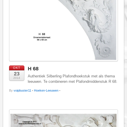
H 68
OKT
23
Authentiek Silberling Plafondhoekstuk met als thema
2014
leeuwen. Te combineren met Plafondmiddenstuk R 68.
By
voipbuster11
•
Hoeken-Leeuwen
•