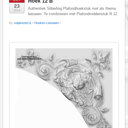
Hoek 12 B
OKT
23
Authentiek Silberling Plafondhoekstuk met als thema
2014
leeuwen. Te combineren met Plafondmiddenstuk R 12.
By
voipbuster11
•
Hoeken-Leeuwen
•