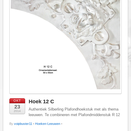
Hoek 12 C
OKT
23
Authentiek Silberling Plafondhoekstuk met als thema
2014
leeuwen. Te combineren met Plafondmiddenstuk R 12
By
voipbuster11
•
Hoeken-Leeuwen
•