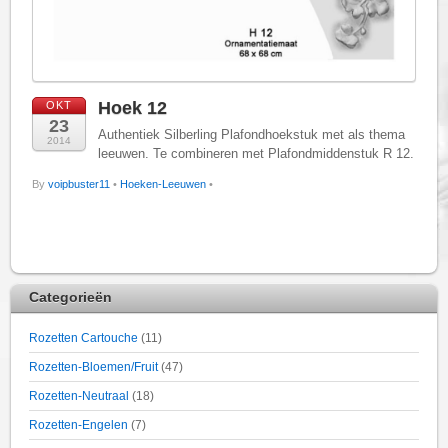
Hoek 12
OKT
23
Authentiek Silberling Plafondhoekstuk met als thema
2014
leeuwen. Te combineren met Plafondmiddenstuk R 12.
By
voipbuster11
•
Hoeken-Leeuwen
•
Categorieën
Rozetten Cartouche
(11)
Rozetten-Bloemen/Fruit
(47)
Rozetten-Neutraal
(18)
Rozetten-Engelen
(7)