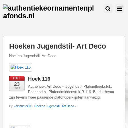
Hoeken Jugendstil- Art Deco
Hoeken Jugendstil- Art Deco
Hoek 116
OKT
23
Authentiek Art Deco – Jugendstil Plafondhoekstuk.
2014
Passend bij Plafondmiddenstuk R 116. Bij dit thema
zijn tevens twee passende plafondperklijsten aanwezig.
By
voipbuster11
•
Hoeken Jugendstil- Art Deco
•